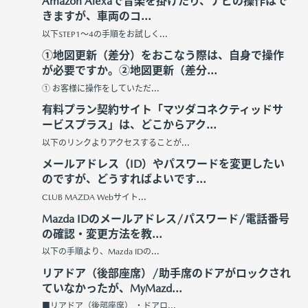
Amazon Alexaで音楽を掛けたり、ナビの操作はで
きますが、車両のコ...
以下STEP1～4の手順をお試しく...
①地図更新（差分）をおこなう際は、自身で操作
が必要ですか。②地図更新（差分...
① お客様に操作をしていただ...
有料プラン契約サイト「マツダコネクティッドサ
ービスプラス」は、どこからアク...
以下のリンクよりアクセスすることが...
メールアドレス（ID）やパスワードを変更したい
のですが、どうすればよいです...
CLUB MAZDA Webサイト...
Mazda IDのメールアドレス/パスワード/電話番号
の確認・変更方法を教...
以下の手順より、Mazda IDの...
リアドア（後部座席）/助手席のドアがロックされ
ていなかったが、MyMazd...
■リアドア（後部座席） ・ドアロ...