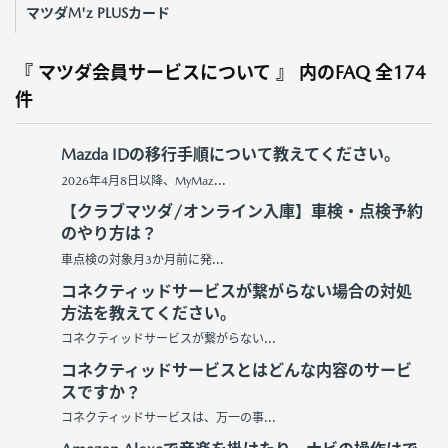
マツダM'z PLUSカード
『 マツダ会員サービスについて 』 内のFAQ
全174
件
Mazda IDの移行手順について教えてください。
2026年4月8日以降、MyMaz...
【クラブマツダ/オンライン入庫】車検・点検予約
のやり方は？
車点検の対象月3か月前に発...
コネクティッドサービスが繋がらない場合の対処
方法を教えてください。
コネクティッドサービスが繋がらない...
コネクティッドサービスとはどんな内容のサービ
スですか？
コネクティッドサービスは、万一の事...