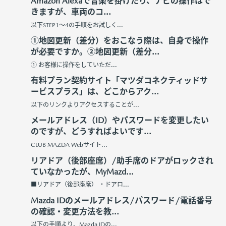
Amazon Alexaで音楽を掛けたり、ナビの操作はで
きますが、車両のコ...
以下STEP1～4の手順をお試しく...
①地図更新（差分）をおこなう際は、自身で操作
が必要ですか。②地図更新（差分...
① お客様に操作をしていただ...
有料プラン契約サイト「マツダコネクティッドサ
ービスプラス」は、どこからアク...
以下のリンクよりアクセスすることが...
メールアドレス（ID）やパスワードを変更したい
のですが、どうすればよいです...
CLUB MAZDA Webサイト...
リアドア（後部座席）/助手席のドアがロックされ
ていなかったが、MyMazd...
■リアドア（後部座席） ・ドアロ...
Mazda IDのメールアドレス/パスワード/電話番号
の確認・変更方法を教...
以下の手順より、Mazda IDの...