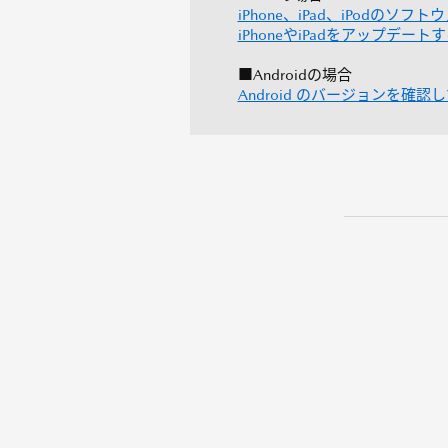
iPhone、iPad、iPodのソ
iPhoneやiPadをアップデートす
■Androidの場合
Android のバージョンを確認して更