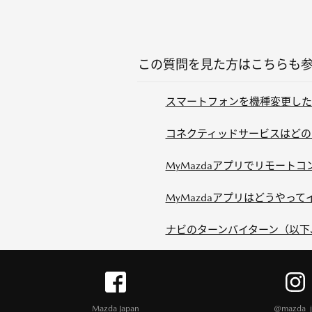
この質問を見た方はこちらも
スマートフォンを機種変更した場
コネクティッドサービスはどの
MyMazdaアプリでリモート
MyMazdaアプリはどうやっ
ナビのターンバイターン（以下、
Mazda Japan
@mazda_j