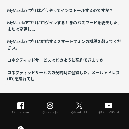
MyMazdaアプリはどうやってインストールするのですか？
MyMazdaアプリにログインするときのパスワードを紛失した、
または変更し...
MyMazdaアプリに対応するスマートフォンの機種を教えてくだ
さい。
コネクティッドサービスはどのように契約できますか。
コネクティッドサービスの契約時に登録した、メールアドレス
(ID)を忘れてし...
Mazda Japan
@mazda_jp
@Mazda_PR
@MazdaOfficial