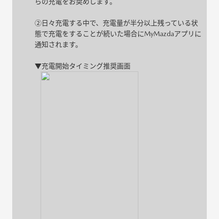
らの充電をお奨めします。
②日々充電する中で、充電量が半分以上残っている状
態で充電をすることが続いた場合にMyMazdaアプリに
通知されます。
▼充電開始タイミング推奨画面