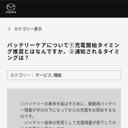
カテゴリー表示
バッテリーケアについて①充電開始タイミン
グ推奨とはなんですか。②通知されるタイミ
ングは？
カテゴリー：
サービス/機能
①バッテリーの寿命を延ばすために、駆動用バッテリ
ー残量が半分以下になってからの充電をお奨めするも
のです。
バッテリー自体の性質として充電残量が低下してか