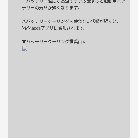
バッテリー温度が高温のまま放置すると駆動用バッ
テリーの寿命が短くなります。
②バッテリークーリングを使わない状態が続くと、
MyMazdaアプリに通知されます。
▼バッテリークーリング推奨画面