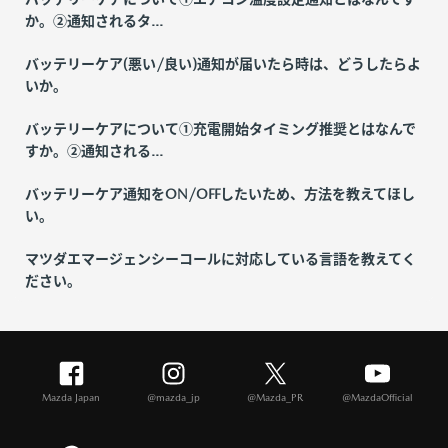
か。②通知されるタ...
バッテリーケア(悪い/良い)通知が届いたら時は、どうしたらよ
いか。
バッテリーケアについて①充電開始タイミング推奨とはなんで
すか。②通知される...
バッテリーケア通知をON/OFFしたいため、方法を教えてほし
い。
マツダエマージェンシーコールに対応している言語を教えてく
ださい。
Mazda Japan
@mazda_jp
@Mazda_PR
@MazdaOfficial