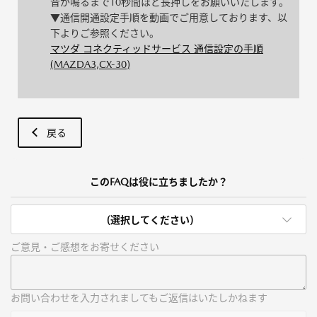
音が鳴るまで10秒間ほど長押しをお願いいたします。
▼通信開通設定手順を動画でご用意しております、以
下よりご参照ください。
マツダ コネクティッドサービス 通信設定の手順
(MAZDA3,CX-30)
戻る
このFAQは役に立ちましたか？
(選択してください)
ご意見・ご感想をお寄せください
お問い合わせを入力されましてもご返信はいたしかねます