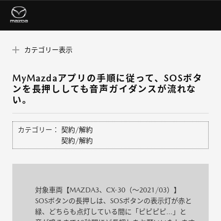
カテゴリー表示
MyMazdaアプリの手順に従って、SOSボタ
ンを長押ししても音声ガイダンスが流れな
い。
カテゴリー：
契約/解約
契約/解約
対象車両【MAZDA3、CX-30（～2021/03）】
SOSボタンの長押しは、SOSボタンの表示灯が赤と
緑、どちらも点灯している間に「ピピピピ…」と