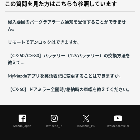
この質問を見た方はこちらも参照しています
侵入要因のバーグラアラーム通知を受信することができませ
ん。
リモートでアンロックはできますか。
【CX-60/CX-80】バッテリー（12Vバッテリー）の交換方法を
教えて...
MyMazdaアプリを英語表記に変更することはできますか。
【CX-60】ドアミラー全開時/格納時の車幅を教えてください。
Mazda Japan
@mazda_jp
@Mazda_PR
@MazdaOfficial