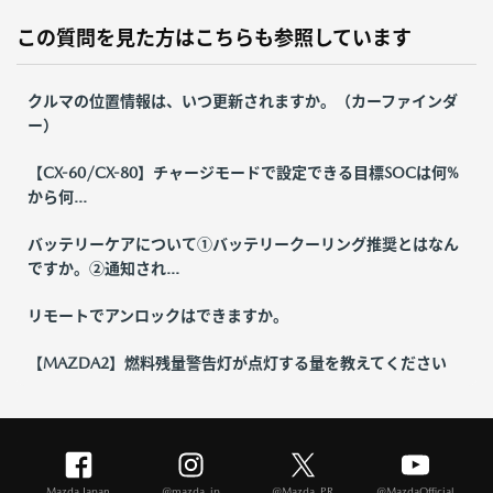
この質問を見た方はこちらも参照しています
クルマの位置情報は、いつ更新されますか。（カーファインダ
ー）
【CX-60/CX-80】チャージモードで設定できる目標SOCは何%
から何...
バッテリーケアについて①バッテリークーリング推奨とはなん
ですか。②通知され...
リモートでアンロックはできますか。
【MAZDA2】燃料残量警告灯が点灯する量を教えてください
Mazda Japan
@mazda_jp
@Mazda_PR
@MazdaOfficial