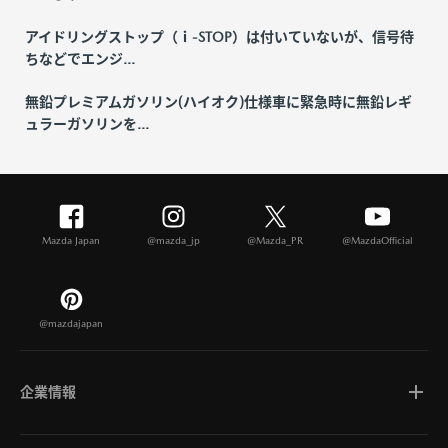
アイドリングストップ（ｉ-STOP）は付いていないが、信号待
ちなどでエンジ...
無鉛プレミアムガソリン(ハイオク)仕様車に緊急時に無鉛レギ
ュラーガソリンを...
Mazda Japan
@mazda_jp
@Mazda_PR
@MazdaOfficial
@mazdajapan
企業情報