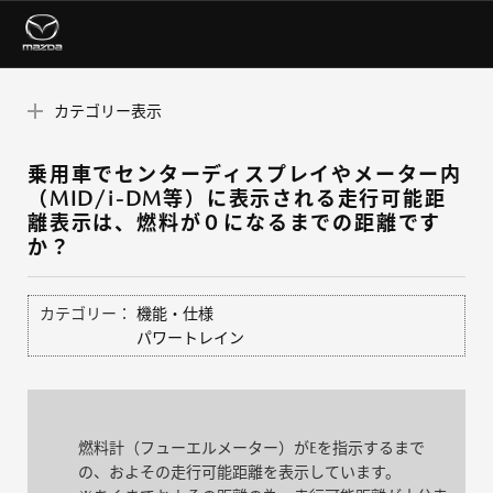
カテゴリー表示
乗用車でセンターディスプレイやメーター内
（MID/i-DM等）に表示される走行可能距
離表示は、燃料が０になるまでの距離です
か？
カテゴリー：
機能・仕様
パワートレイン
燃料計（フューエルメーター）がEを指示するまで
の、およその走行可能距離を表示しています。