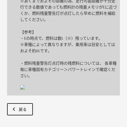
※あくまでおよその距離の為、走行可能距離が十分走
行できる数値であっても燃料計の残量メモリがEに近づ
くか、燃料残量警告灯が点灯したら早めに燃料を補給
してください。
【参考】
・Eの時点で、燃料は数L（※）残っています。
※車種によって異なりますが、乗用車は目安としては
およそ約6Lです。
・燃料残量警告灯点灯時の残燃料については、 各車種
毎に車種固有カテゴリー＞パワートレインで確認くだ
さい。
戻る