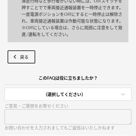
滞走行時など歩行者がいない時には、OFFスイッチを
押すことでで車両接近通報装置を一時停止できます。
一度電源ポジションをOFFにすると一時停止は解除さ
れ、車両接近通報装置は作動可能な状態になります。
※OFFにしている場合は、さらに周囲に注意をして発
進/運転をしてください。
戻る
このFAQは役に立ちましたか？
(選択してください)
ご意見・ご感想をお寄せください
お問い合わせを入力されましてもご返信はいたしかねます