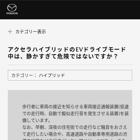
カテゴリー表示
アクセラハイブリッドのEVドライブモード
中は、静かすぎて危険ではないですか？
カテゴリー：
ハイブリッド
歩行者に車両の接近を知らせる車両接近通報装置(低速
での走行時、自動で擬似走行音を発生させる装置)を装
備しています。
なお、早朝、深夜の住宅街での走行など騒音をおさえ
て走行したい場合や、高速道路や自動車専用道路の渋