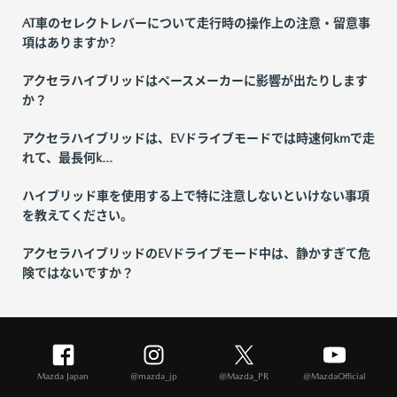
AT車のセレクトレバーについて走行時の操作上の注意・留意事
項はありますか?
アクセラハイブリッドはペースメーカーに影響が出たりします
か？
アクセラハイブリッドは、EVドライブモードでは時速何kmで走
れて、最長何k...
ハイブリッド車を使用する上で特に注意しないといけない事項
を教えてください。
アクセラハイブリッドのEVドライブモード中は、静かすぎて危
険ではないですか？
Mazda Japan
@mazda_jp
@Mazda_PR
@MazdaOfficial