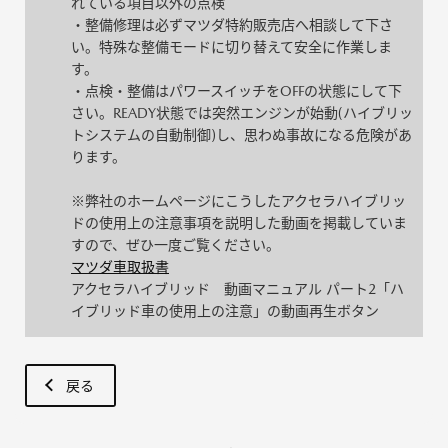
れている項目以外の点検
・整備修理は必ずマツダ特約販売店へ相談して下さ
い。特殊な整備モードに切り替えて安全に作業しま
す。
・点検・整備はパワースイッチをOFFの状態にして下
さい。READY状態では突然エンジンが始動(ハイブリッ
トシステムの自動制御)し、思わぬ事故になる危険があ
ります。
※弊社のホームページにこうしたアクセラハイブリッ
ドの使用上の注意事項を説明した動画を掲載していま
すので、ぜひ一度ご覧ください。
マツダ車取扱書
アクセラハイブリッド 動画マニュアル パート2「ハ
イブリッド車の使用上の注意」の動画再生ボタン
戻る