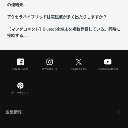
の連絡先...
アクセラハイブリッドは電磁波が多く出たりしますか？
【マツダコネクト】Bluetooth端末を複数登録している。同時に
接続する...
Mazda Japan
@mazda_jp
@Mazda_PR
@MazdaOfficial
@mazdajapan
企業情報