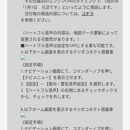
その日最初のエンジンONのタイミングで、1回のみ
「1月1日 元旦です」といったように発話します。
日付毎の発話内容については、
コチラ
を参照ください。
（ハートフル音声の内容は、地図データ更新によって
変更される可能性があります。）
■
ハートフル音声は設定をOFFにする事も可能です。
A.以下ホーム画面を表示するマツダコネクト搭載車
《設定手順》
1.ナビゲーション画面にて、コマンダーノブを押し
【ナビメニュー】を表示させます。
2.【設定】－【案内・警告音声設定】を選択します。
3.【ハートフル音声】の右側にあるチェックボックス
から、チェックを外します。
B.以下ホーム画面を表示するマツダコネクト搭載車
《設定手順》
1.ナビゲーション画面にて、コマンダーノブを押し