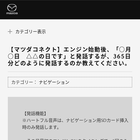
カテゴリー表示
【マツダコネクト】エンジン始動後、「○月
○日 △△の日です」と発話するが、365日
分どのように発話するのか教えてください。
カテゴリー：
ナビゲーション
【発話機能】
※ハートフル音声は、ナビゲーション用SDカード挿入
時のみ発話します。