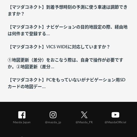
【マツダコネクト】到着予想時刻の予測に使う車速は調節でき
ますか？
【マツダコネクト】ナビゲーションの目的地設定の際、経由地
は何件まで登録する...
【マツダコネクト】VICS WIDEに対応していますか？
①地図更新（差分）をおこなう際は、自身で操作が必要です
か。②地図更新（差分...
【マツダコネクト】PCをもっていないがナビゲーション用SD
カードの地図デー...
Mazda Japan
@mazda_jp
@Mazda_PR
@MazdaOfficial