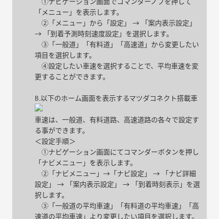
①ナビゲーション画面でコマンダーノブを押して
「メニュー」を表示します。
②「メニュー」から「設定」 → 「案内表示設定」
→ 「到着予測時刻速度設定」を選択します。
③「一般道」「有料道」「高速道」から変更したい
項目を選択します。
④設定したい車速を選択することで、平均車速を変
更することができます。
B.以下のホーム画面を表示するマツダコネクト搭載車
車速は、一般道、有料道路、高速道路の各々で設定す
る事ができます。
＜設定手順＞
①ナビゲーション画面にてコマンダーボタンを押し
「ナビメニュー」を表示します。
②「ナビメニュー」→「ナビ設定」 → 「ナビ詳細
設定」 → 「案内表示設定」 → 「到着時刻表示」を選
択します。
③「一般道の平均車速」「有料道の平均車速」「高
速道の平均車速」より変更したい項目を選択します。