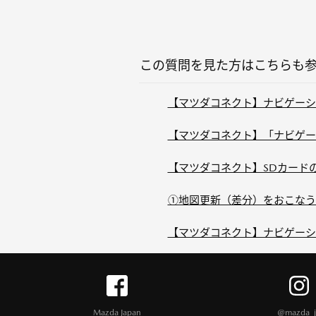
この質問を見た方はこちらも
【マツダコネクト】ナビゲーショ
【マツダコネクト】「ナビゲーシ
【マツダコネクト】SDカードの
①地図更新（差分）をおこなう
【マツダコネクト】ナビゲーシ
Mazda Japan
@mazda_j