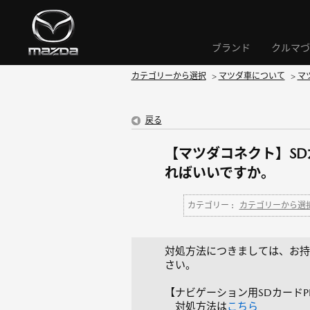
ブランド
クルマづ
カテゴリーから選択
>
マツダ車について
>
マ
戻る
【マツダコネクト】S
ればいいですか。
カテゴリー :
カテゴリーから選
対処方法につきましては、お持
さい。
【ナビゲーション用SDカードPLUS
対処方法は
こちら