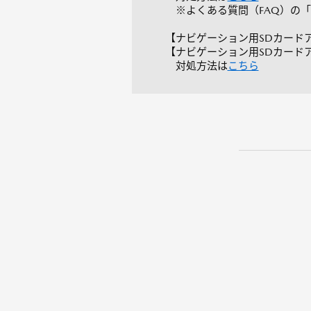
※よくある質問（FAQ）の「
【ナビゲーション用SDカードアドバ
【ナビゲーション用SDカードアドバ
対処方法は
こちら