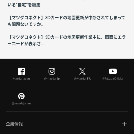
いる”自宅”を編集...
【マツダコネクト】SDカードの地図更新が中断されてしまって
も問題ないですか。
【マツダコネクト】SDカードの地図更新作業中に、画面にエラ
ーコードが表示さ...
Mazda Japan
@mazda_jp
@Mazda_PR
@MazdaOfficial
@mazdajapan
企業情報