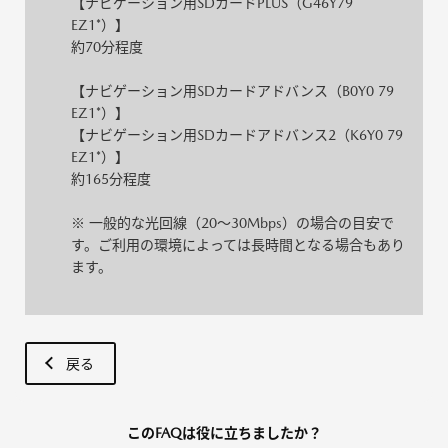
【ナビゲーション用SDカードPLUS（G46Y79
EZ1*）】
約70分程度
【ナビゲーション用SDカードアドバンス（B0Y0 79
EZ1*）】
【ナビゲーション用SDカードアドバンス2（K6Y0 79
EZ1*）】
約165分程度
※ 一般的な光回線（20～30Mbps）の場合の目安で
す。ご利用の環境によっては長時間となる場合もあり
ます。
戻る
このFAQは役に立ちましたか？