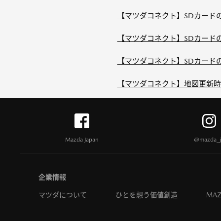
【マツダコネクト】SDカード
【マツダコネクト】SDカードの
【マツダコネクト】SDカードの
【マツダコネクト】地図更新時
Mazda Japan
@mazda_j
企業情報
マツダについて
ひとを想う価値創造
MAZ