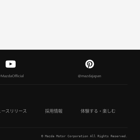
MazdaOfficial
@mazdajapan
ュースリリース
採用情報
体験する・楽しむ
© Mazda Motor Corporation All Rights Reserved.