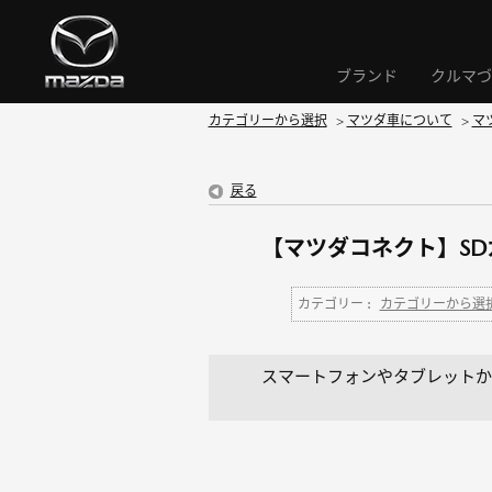
ブランド
クルマづ
カテゴリーから選択
>
マツダ車について
>
マ
戻る
【マツダコネクト】S
カテゴリー :
カテゴリーから選
スマートフォンやタブレットか