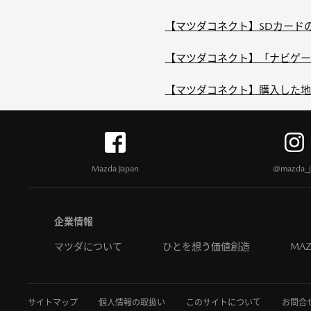
【マツダコネクト】SDカードの
【マツダコネクト】「ナビゲーシ
【マツダコネクト】購入した地図
Mazda Japan
@mazda_j
企業情報
マツダについて
ひとを想う価値創造
MAZ
サイトマップ
個人情報の取扱い
このサイトについて
お問合せ