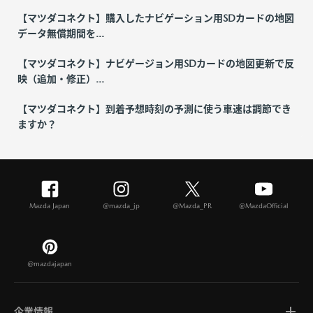
【マツダコネクト】購入したナビゲーション用SDカードの地図
データ無償期間を...
【マツダコネクト】ナビゲージョン用SDカードの地図更新で反
映（追加・修正）...
【マツダコネクト】到着予想時刻の予測に使う車速は調節でき
ますか？
Mazda Japan
@mazda_jp
@Mazda_PR
@MazdaOfficial
@mazdajapan
企業情報