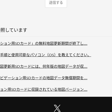
参照しています
ョン用SDカード」の無料地図更新期間が終了し...
手順と使用可能なパソコン（OS）を教えてください。
更新用SDカードには、何年版の地図データが収...
ゲーション用SDカードの地図データ無償期間を...
ン用SDカードに収録されている地図バージョン...