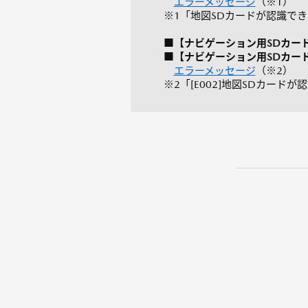
エラーメッセージ
（※1）
※1「地図SDカードが認識で
■【ナビゲーション用SDカードアド
■【ナビゲーション用SDカードアド
エラーメッセージ
（※2）
※2「[E002]地図SDカー