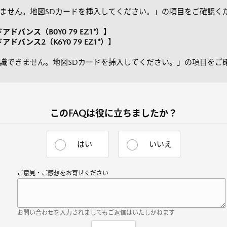
きません。地図SDカードを挿入してください。」の項目をご確認く
バンス（B0Y0 79 EZ1*）】
バンス2（K6Y0 79 EZ1*）】
ドが認識できません。地図SDカードを挿入してください。」の項目をご
このFAQは役に立ちましたか？
はい
いいえ
ご意見・ご感想をお寄せください
お問い合わせを入力されましてもご返信はいたしかねます