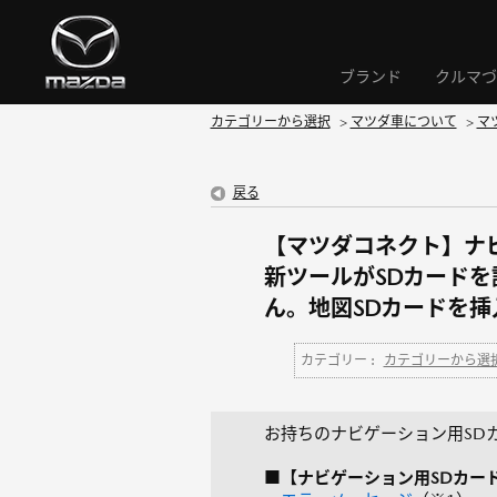
ブランド
クルマづ
カテゴリーから選択
>
マツダ車について
>
マ
戻る
【マツダコネクト】ナビ
新ツールがSDカードを
ん。地図SDカードを
カテゴリー :
カテゴリーから選
お持ちのナビゲーション用SD
■【ナビゲーション用SDカードPLU