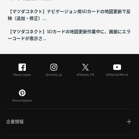
【マツダコネクト】ナビゲージョン用SDカードの地図更新で反
映（追加・修正）...
【マツダコネクト】SDカードの地図更新作業中に、画面にエラ
ーコードが表示さ...
Mazda Japan
@mazda_jp
@Mazda_PR
@MazdaOfficial
@mazdajapan
企業情報