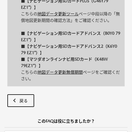
■【ナビゲーション用SDカードPLUS（G46Y79
EZ1*）】
こちらの
地図データ更新ツール
ページ中段以降の「無
償地図更新期間の確認方法」をご確認ください。
■【ナビゲーション用SDカードアドバンス（B0Y0 79
EZ1*）】
■【ナビゲーション用SDカードアドバンス2（K6Y0
79 EZ1*）】
■【マツダオンラインナビ用SDカード（K48W
79EZ1*）】
こちらの
地図データ更新無償期間
ページをご確認くだ
さい。
戻る
このFAQは役に立ちましたか？