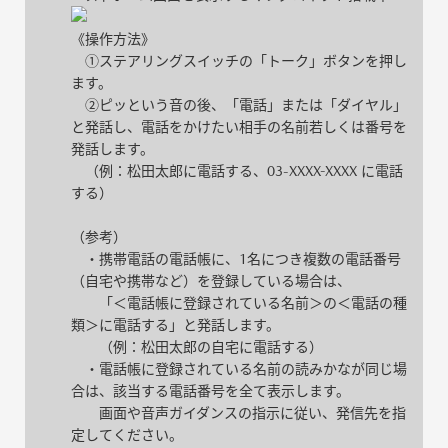
《操作方法》
①ステアリングスイッチの「トーク」ボタンを押し
ます。
②ピッという音の後、「電話」または「ダイヤル」
と発話し、電話をかけたい相手の名前若しくは番号を
発話します。
（例：松田太郎に電話する、03-XXXX-XXXX に電話
する）
（参考）
・携帯電話の電話帳に、1名につき複数の電話番号
（自宅や携帯など）を登録している場合は、
「＜電話帳に登録されている名前＞の＜電話の種
類＞に電話する」と発話します。
（例：松田太郎の自宅に電話する）
・電話帳に登録されている名前の読みかなが同じ場
合は、該当する電話番号を全て表示します。
画面や音声ガイダンスの指示に従い、発信先を指
定してください。