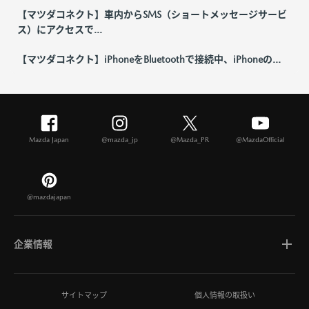
【マツダコネクト】車内からSMS（ショートメッセージサービ
ス）にアクセスで...
【マツダコネクト】iPhoneをBluetoothで接続中、iPhoneの...
Mazda Japan
@mazda_jp
@Mazda_PR
@MazdaOfficial
@mazdajapan
企業情報
マツダについて
サイトマップ
個人情報の取扱い