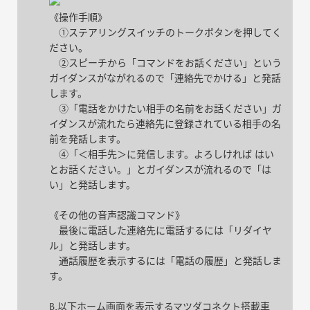
《操作手順》
①ステアリングスイッチのトークボタンを押してく
ださい。
②スピーチから「コマンドをお話ください」という
ガイダンスがながれるので「連絡先でかける」と発話
します。
③「電話をかけたい相手の名前をお話ください」ガ
イダンスが流れたら連絡先に登録されている相手の名
前を発話します。
④「＜相手先＞に発信します。よろしければ はい
とお話ください。」とガイダンスが流れるので「は
い」と発話します。
《その他の音声認識コマンド》
最後に電話した連絡先に電話するには「リダイヤ
ル」と発話します。
通話履歴を表示するには「電話の履歴」と発話しま
す。
B.以下ホーム画面を表示するマツダコネクト搭載車