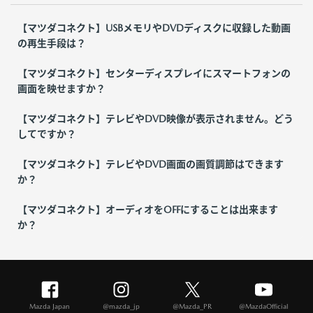
【マツダコネクト】USBメモリやDVDディスクに収録した動画
の再生手段は？
【マツダコネクト】センターディスプレイにスマートフォンの
画面を映せますか？
【マツダコネクト】テレビやDVD映像が表示されません。どう
してですか？
【マツダコネクト】テレビやDVD画面の画質調節はできます
か？
【マツダコネクト】オーディオをOFFにすることは出来ます
か？
Mazda Japan
@mazda_jp
@Mazda_PR
@MazdaOfficial