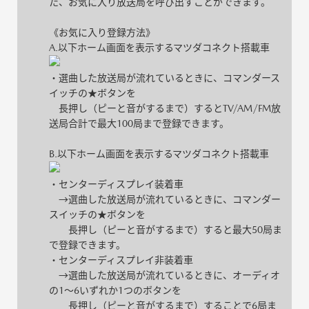
た、お気に入り放送局を呼び出すことができます。
《お気に入り登録方法》
A.以下ホーム画面を表示するマツダコネクト搭載車
・選曲した放送局が流れているときに、コマンダース
イッチの★ボタンを
長押し（ピーと音がするまで）するとTV/AM/FM放
送局合計で最大100局まで登録できます。
B.以下ホーム画面を表示するマツダコネクト搭載車
・センターディスプレイ装着車
→選曲した放送局が流れているときに、コマンダー
スイッチの★ボタンを
長押し（ピーと音がするまで）すると最大50局ま
で登録できます。
・センターディスプレイ非装着車
→選曲した放送局が流れているときに、オーディオ
の1～6いずれか1つのボタンを
長押し（ピーと音がするまで）することで6局ま