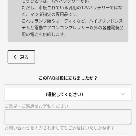
もうひとつは、12Vバッテリーです。
ただし、市販されている汎用の12Vバッテリーではな
く、マツダ指定の専用品です。
これはランプ類やオーディオなど、ハイブリッドシス
テムと電動エアコンコンプレッサー以外の各種電装品
用の電力を供給します。
戻る
このFAQは役に立ちましたか？
(選択してください)
ご意見・ご感想をお寄せください
お問い合わせを入力されましてもご返信はいたしかねます