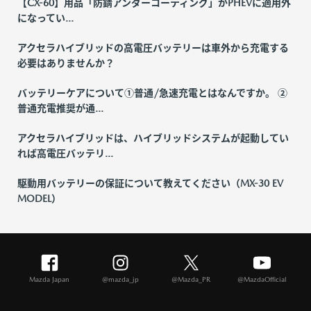
【CX-60】用品「防錆アンダーコーティング」がPHEVに適用外
になってい...
アクセラハイブリッドの高電圧バッテリーは車外から充電する
必要はありませんか？
バッテリーケアについて①普通/急速充電とはなんですか。 ②
普通充電推奨が通...
アクセラハイブリッドは、ハイブリッドシステムが起動してい
れば高電圧バッテリ...
駆動用バッテリーの保証について教えてください（MX-30 EV
MODEL）
Mazda Japan
@mazda_jp
@Mazda_PR
@MazdaOfficial