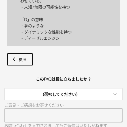
わせている）
・未知/無限の可能性を持つ
「D」の意味
・夢のような
・ダイナミックな性能を持つ
・ディーゼルエンジン
戻る
このFAQは役に立ちましたか？
(選択してください)
ご意見・ご感想をお寄せください
お問い合わせを入力されましてもご返信はいたしかねます