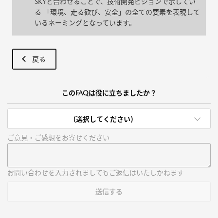
SKYと合わせることで、技術開発ビジョンで示してい
る 「環境、走る歓び、安全」の全ての要素を表現して
いるネーミングとなっています。
戻る
このFAQは役に立ちましたか？
(選択してください)
ご意見・ご感想をお寄せください
お問い合わせを入力されましてもご返信はいたしかねます
送信する