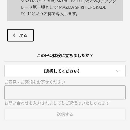
MAZDA3/CX-30の SKYACTIV-Dエンジンのアップグ
レード第一弾として”MAZDA SPIRIT UPGRADE
D1.1”という名称で導入します。
戻る
このFAQは役に立ちましたか？
(選択してください)
ご意見・ご感想をお寄せください
お問い合わせを入力されましてもご返信はいたしかねます
送信する