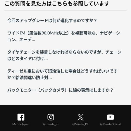
この質問を見た方はこちらも参照しています
今回のアップグレードは何が進化するのですか？
ワイドFM（周波数90.0MHz以上）を視聴可能な、ナビゲーシ
ョン、オーデ...
タイヤチェーンを装着しなければならないのですが、チェーン
はどのタイヤに付け...
ディーゼル車において誤給油した場合はどうすればいいです
か？給油間違い防止対...
バックモニター（バックカメラ）に線の表示はしますか？
Mazda Japan
@mazda_jp
@Mazda_PR
@MazdaOfficial