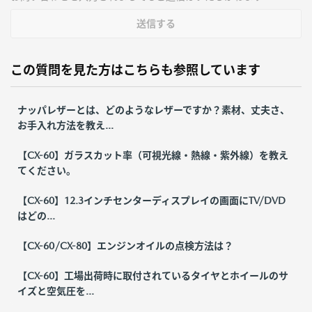
送信する
この質問を見た方はこちらも参照しています
ナッパレザーとは、どのようなレザーですか？素材、丈夫さ、
お手入れ方法を教え...
【CX-60】ガラスカット率（可視光線・熱線・紫外線）を教え
てください。
【CX-60】12.3インチセンターディスプレイの画面にTV/DVD
はどの...
【CX-60/CX-80】エンジンオイルの点検方法は？
【CX-60】工場出荷時に取付されているタイヤとホイールのサ
イズと空気圧を...