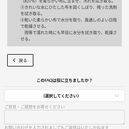
（約5％）を柔らかい布に含ませ、汚れを拭き取る。
③きれいな水にひたした布を固くしぼり、残った洗剤
を拭き取る。
④乾いた柔らかい布で水分を取り、風通しのよい日陰
で乾燥させる。
雨等で濡れた時にも早目に水分を拭き取り、乾燥さ
せる。
戻る
このFAQは役に立ちましたか？
(選択してください)
ご意見・ご感想をお寄せください
お問い合わせを入力されましてもご返信はいたしかねます