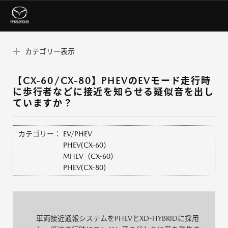
カテゴリー表示
【CX-60/CX-80】PHEVのEVモード走行時
に歩行者などに接近を知らせる疑似音を出し
ていますか？
カテゴリー：
EV/PHEV
PHEV(CX-60）
MHEV（CX-60）
PHEV(CX-80)
車両接近通報システムをPHEVとXD-HYBRIDに採用