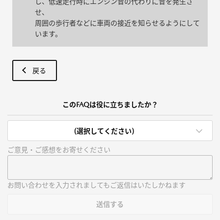
し、低速走行時にエンジン音の代わりに音を発生さ
せ、
周囲の歩行者などに車両の接近を知らせるようにして
います。
戻る
このFAQは役に立ちましたか？
(選択してください)
ご意見・ご感想をお寄せください
お問い合わせを入力されましてもご返信はいたしかねます
送信する