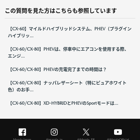
この質問を見た方はこちらも参照しています
【CX-60】マイルドハイブリッドシステム、PHEV（プラグイン
ハイブリッ...
【CX-60/CX-80】PHEVは、停車中にエアコンを使用する際、
エンジ...
【CX-60/CX-80】PHEVの充電完了までの時間は？
【CX-60/CX-80】ナッパレザーシート（特にピュアホワイト
色）のお手...
【CX-60/CX-80】XD-HYBRIDとPHEVのSportモードは...
Mazda Japan
@mazda_jp
@Mazda_PR
@MazdaOfficial