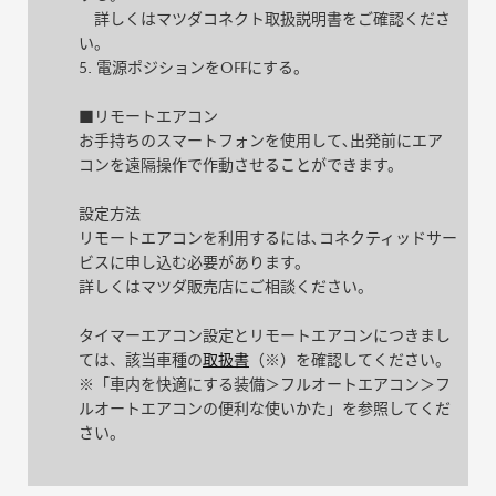
詳しくはマツダコネクト取扱説明書をご確認くださ
い。
5. 電源ポジションをOFFにする。
■リモートエアコン
お⼿持ちのスマートフォンを使⽤して､出発前にエア
コンを遠隔操作で作動させることができます。
設定方法
リモートエアコンを利⽤するには､コネクティッドサー
ビスに申し込む必要があります。
詳しくはマツダ販売店にご相談ください。
タイマーエアコン設定とリモートエアコンにつきまし
ては、該当車種の
取扱書
（※）を確認してください。
※「車内を快適にする装備＞フルオートエアコン＞フ
ルオートエアコンの便利な使いかた」を参照してくだ
さい。