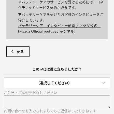
※バッテリーケアのサービスを受けるためには、コネ
クティッドサービス契約が必要です。
▼バッテリーケアを受けたお客様のインタビューをご
紹介しています。
バッテリーケア インタビュー動画 / マツダ公式
(Mazda Official youtubeチャンネル)
戻る
このFAQは役に立ちましたか？
(選択してください)
ご意見・ご感想をお寄せください
お問い合わせを入力されましてもご返信はいたしかねます