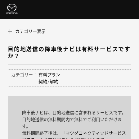
カテゴリー表示
目的地送信の降車後ナビは有料サービスです
か？
カテゴリー：
有料プラン
契約/解約
降車後ナビは、目的地送信に含まれるサービスです。
目的地送信の無料期間内で無料でご利用いただけま
す。
無料期間終了後は、「
マツダコネクティッドサービス