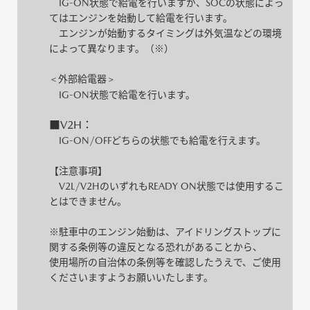
IG-ON状態で給電を行いますが、SOCの状態によっ
てはエンジンを始動して給電を行います。
エンジンが始動するタイミングは外気温などの環境
によって異なります。（※）
外部給電器
＜
＞
IG-ON状態で給電を行います。
■V2H：
IG-ON/OFFどちらの状態でも給電を行えます。
【注意事項】
V2L/V2HのいずれもREADY ON状態では使用するこ
とはできません。
※駐車中のエンジン始動は、アイドリングストップに
関する条例等の違反となる恐れがあることから、
使用場所の自治体の条例等を確認したうえで、ご使用
くださいますようお願いいたします。