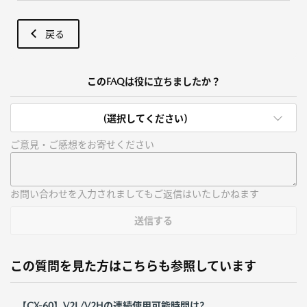
戻る
このFAQは役に立ちましたか？
(選択してください)
ご意見・ご感想をお寄せください
お問い合わせを入力されましてもご返信はいたしかねます
送信する
この質問を見た方はこちらも参照しています
【CX-60】V2L/V2Hの連続使用可能時間は?