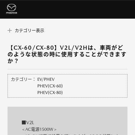
カテゴリー表示
【CX-60/CX-80】V2L/V2Hは、車両がど
のような状態の時に使用することができます
か？
カテゴリー：
EV/PHEV
PHEV(CX-60）
PHEV(CX-80)
■V2L
AC電源1500W
＜
＞