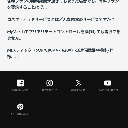
各種プランの無料期間が過ぎてしまった場合でも、有料プラン
を契約することはで...
コネクティッドサービスとはどんな内容のサービスですか？
MyMazdaアプリでリモートコントロールを操作しても実行でき
ません。
MIスティック（SOP:C909 V7 620A）の通信距離や機能/仕
様、...
Mazda Japan
@mazda_jp
@Mazda_PR
@MazdaOfficial
@mazdajapan