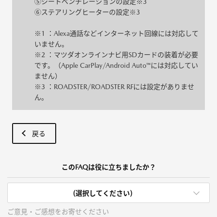
⑤シートベンチレーションの設定※3
⑥ステアリングヒーターの設定※3
※1 ：Alexa通話などインターネット回線には対応して
いません。
※2 ：マツダオンラインナビ用SDカードの装着が必要
です。（Apple CarPlay/Android Auto™には対応してい
ません）
※3 ：ROADSTER/ROADSTER RFには設定がありませ
ん。
戻る
このFAQは役に立ちましたか？
(選択してください)
ご意見・ご感想をお寄せください