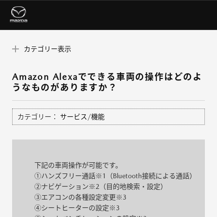
カテゴリー表示
Amazon Alexaでできる車両の操作はどのよ
うなものがありますか？
カテゴリー：
サービス/機能
下記の車両操作が可能です。
①ハンズフリー通話※1（Bluetooth接続による通話）
②ナビゲーション※2（目的地検索・設定）
③エアコンの各種設定変更※3
④シートヒーターの設定※3