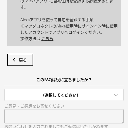
の”Alexaアプリ”に自宅住所を登録する必要がありま
す。
Alexaアプリを使って自宅を登録する手順
※マツダコネクトのAlexa使用時にサインイン時に使用
したアカウントでアプリへログインください。
操作方法は
こちら
戻る
このFAQは役に立ちましたか？
(選択してください)
ご意見・ご感想をお寄せください
お問い合わせを入力されましてもご返信はいたしかねます