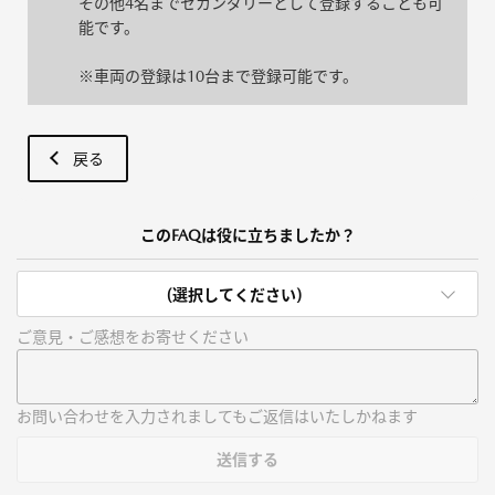
その他4名までセカンダリーとして登録することも可
能です。
※車両の登録は10台まで登録可能です。
戻る
このFAQは役に立ちましたか？
(選択してください)
ご意見・ご感想をお寄せください
お問い合わせを入力されましてもご返信はいたしかねます
送信する