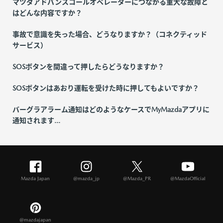
マツダアドバンスコールオペレーターにつながる重大な故障と
はどんな内容ですか？
事故で意識を失った場合、どうなりますか？（コネクティッド
サービス）
SOSボタンを間違って押したらどうなりますか？
SOSボタンはあおり運転を受けた時に押してもよいですか？
バーグラアラーム通知はどのようなケースでMyMazdaアプリに
通知されます...
Mazda Japan
@mazda_jp
@Mazda_PR
@MazdaOfficial
@mazdajapan