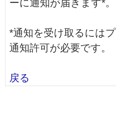
ーに通知が届きます*。
*通知を受け取るには
通知許可が必要です。
戻る