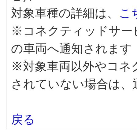
対象車種の詳細は、
こ
※コネクティッドサー
の車両へ通知されます
※対象車両以外やコネ
されていない場合は、
戻る