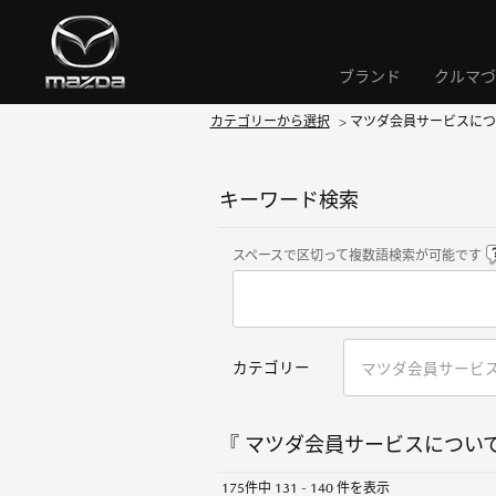
ブランド
クルマづ
カテゴリーから選択
>
マツダ会員サービスにつ
キーワード検索
スペースで区切って複数語検索が可能です
カテゴリー
『 マツダ会員サービスについて 
175件中 131 - 140 件を表示