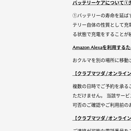
バッテリーケアについて①充
①バッテリーの寿命を延ば
テリー自体の性質として充
る状態で充電をすることが続い
Amazon Alexaを利用
おクルマを別の場所に移動
【クラブマツダ/オンライン
複数の日時でご予約を承る
ただけません。 当該サー
可否のご確認やご利用前のお
【クラブマツダ/オンライン