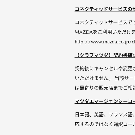
コネクティッドサービスのセカ
コネクティッドサービスでセ
MAZDAをご利用いただけま
http://www.mazda.co.jp/c
【クラブマツダ】契約書確
契約後にキャンセルや変更
いただけません。 当該サ
は最寄りの販売店までご相
マツダエマージェンシーコ
日本語、英語、フランス語
応するのではなく通訳コー