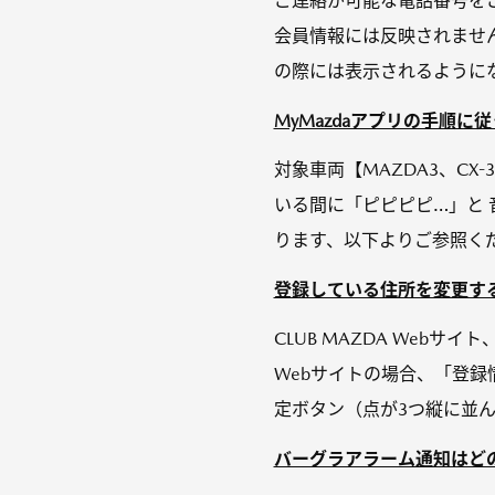
ご連絡が可能な電話番号をご
会員情報には反映されません
の際には表示されるようになり
MyMazdaアプリの手順に
対象車両【MAZDA3、CX
いる間に「ピピピピ…」と 
ります、以下よりご参照くだ
登録している住所を変更する方
CLUB MAZDA Webサ
Webサイトの場合、「登録
定ボタン（点が3つ縦に並ん
バーグラアラーム通知はどのよ