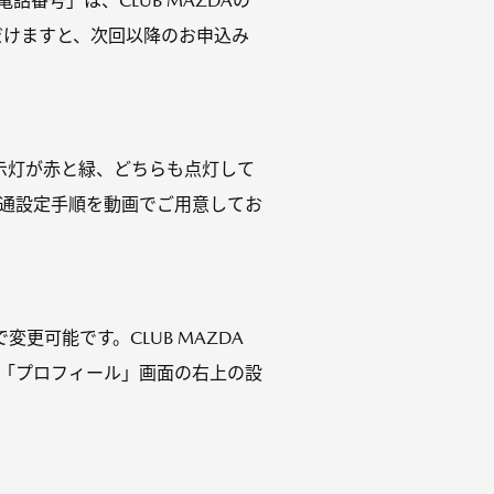
番号」は、CLUB MAZDAの
ただけますと、次回以降のお申込み
の表示灯が赤と緑、どちらも点灯して
開通設定手順を動画でご用意してお
変更可能です。CLUB MAZDA
、「プロフィール」画面の右上の設