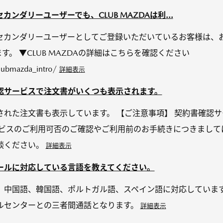
ンダリーユーザーでも、CLUB MAZDAは利...
カンダリーユーザーとしてご登録いただいているお客様は、お使
す。 ▼CLUB MAZDAの詳細はこちらを確認ください
lubmazda_intro/
詳細表示
認サービスで注文書がいくつも表示されます。
された注文書も表示しています。 【ご注意事項】 契約書確認
ービスのご利用可否のご確認やご利用前のお手続きにつきまして
談ください。
詳細表示
ールに対応している言語を教えてください。
、中国語、韓国語、ポルトガル語、スペイン語に対応しています
ルセンターとの三者間通話となります。
詳細表示