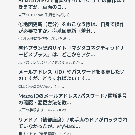
Amazon Alexaで音楽を掛けたり、ナビの操作はで
きますが、車両のコ...
以下STEP1～4の手順をお試しく...
①地図更新（差分）をおこなう際は、自身で操作
が必要ですか。②地図更新（差分...
① お客様に操作をしていただ...
有料プラン契約サイト「マツダコネクティッドサ
ービスプラス」は、どこからアク...
以下のリンクよりアクセスすることが...
メールアドレス（ID）やパスワードを変更したい
のですが、どうすればよいです...
CLUB MAZDA Webサイト...
Mazda IDのメールアドレス/パスワード/電話番号
の確認・変更方法を教...
以下の手順より、Mazda IDの...
リアドア（後部座席）/助手席のドアがロックされ
ていなかったが、MyMazd...
■リアドア（後部座席） ・ドアロ...