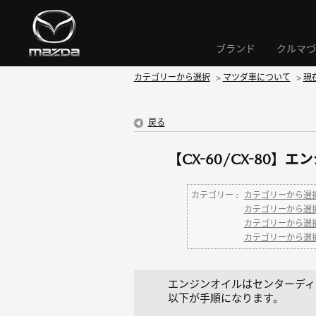
ブランド
クルマづ
カテゴリーから選択
>
マツダ車について
>
現
戻る
【CX-60/CX-80
カテゴリー :
カテゴリーから選
カテゴリーから選
カテゴリーから選
カテゴリーから選
エンジンオイルはセンターディ
以下が手順になります。