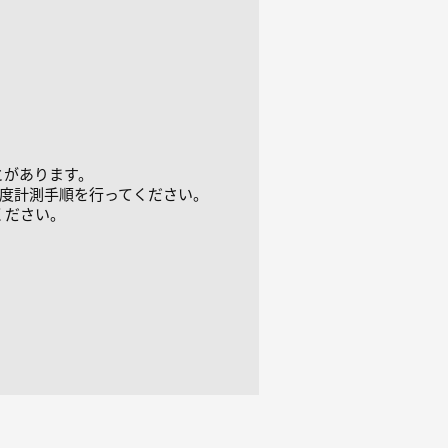
とがあります。
度計測⼿順を⾏ってください。
ください。