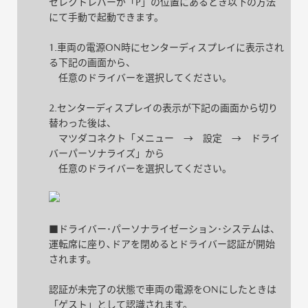
セレクトレバーが「P」の位置にあるとき以下の方法
にて手動で起動できます。
1.車両の電源ON時にセンターディスプレイに表示され
る下記の画面から、
任意のドライバーを選択してください。
2.センターディスプレイの表示が下記の画面から切り
替わった後は、
マツダコネクト「メニュー → 設定 → ドライ
バーパーソナライズ」から
任意のドライバーを選択してください。
■ドライバー･パーソナライゼーション･システムは、
運転席に座り､ドアを閉めるとドライバー認証が開始
されます。
認証が未完了の状態で車両の電源をONにしたときは
「ゲスト」として認識されます。