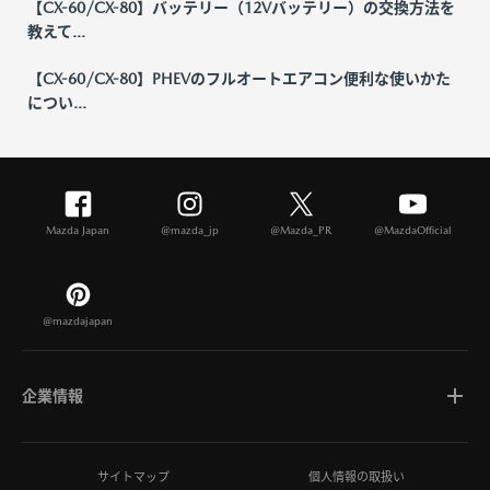
【CX-60/CX-80】バッテリー（12Vバッテリー）の交換方法を
教えて...
【CX-60/CX-80】PHEVのフルオートエアコン便利な使いかた
につい...
Mazda Japan
@mazda_jp
@Mazda_PR
@MazdaOfficial
@mazdajapan
企業情報
マツダについて
サイトマップ
個人情報の取扱い