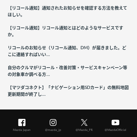
【リコール通知】通知されたお知らせを確認する方法を教えて
ほしい。
【リコール通知】リコール通知とはどのようなサービスです
か。
リコールのお知らせ（リコール通知、DM）が届きました。ど
こに連絡すればいい...
自分のクルマがリコール・改善対策・サービスキャンペーン等
の対象車か調べる方...
【マツダコネクト】「ナビゲーション用SDカード」の無料地図
更新期間が終了し...
Mazda Japan
@mazda_jp
@Mazda_PR
@MazdaOfficial