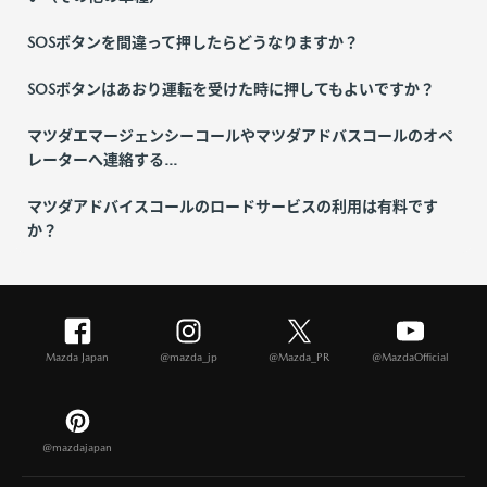
SOSボタンを間違って押したらどうなりますか？
SOSボタンはあおり運転を受けた時に押してもよいですか？
マツダエマージェンシーコールやマツダアドバスコールのオペ
レーターへ連絡する...
マツダアドバイスコールのロードサービスの利用は有料です
か？
Mazda Japan
@mazda_jp
@Mazda_PR
@MazdaOfficial
@mazdajapan