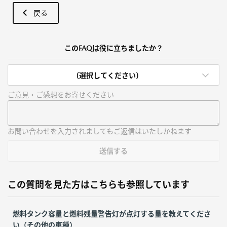
戻る
このFAQは役に立ちましたか？
(選択してください)
ご意見・ご感想をお寄せください
お問い合わせを入力されましてもご返信はいたしかねます
送信する
この質問を見た方はこちらも参照しています
燃料タンク容量と燃料残量警告灯が点灯する量を教えてくださ
い（その他の車種）